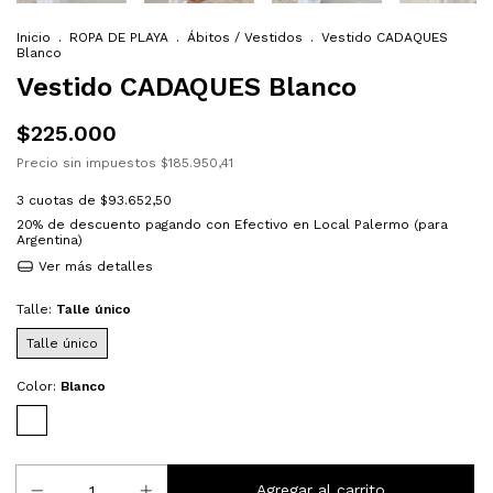
Inicio
.
ROPA DE PLAYA
.
Ábitos / Vestidos
.
Vestido CADAQUES
Blanco
Vestido CADAQUES Blanco
$225.000
Precio sin impuestos
$185.950,41
3
cuotas de
$93.652,50
20% de descuento
pagando con Efectivo en Local Palermo (para
Argentina)
Ver más detalles
Talle:
Talle único
Talle único
Color:
Blanco