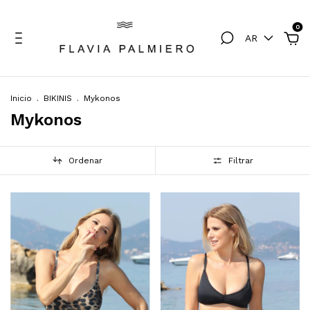
0
AR
Inicio
.
BIKINIS
.
Mykonos
Mykonos
Ordenar
Filtrar