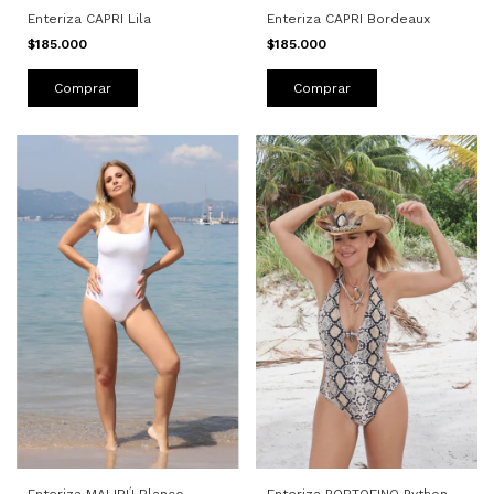
Enteriza CAPRI Lila
Enteriza CAPRI Bordeaux
$185.000
$185.000
Comprar
Comprar
Enteriza PORTOFINO Python
Enteriza MALIBÚ Blanco