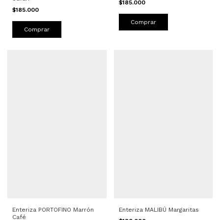
$185.000
$185.000
Comprar
Comprar
Enteriza PORTOFINO Marrón
Enteriza MALIBÚ Margaritas
Café