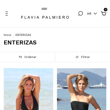
0
AR
Inicio
.
ENTERIZAS
ENTERIZAS
Ordenar
Filtrar