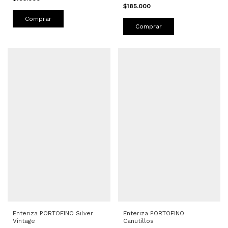
$185.000
Comprar
Comprar
Enteriza PORTOFINO Silver
Enteriza PORTOFINO
Vintage
Canutillos