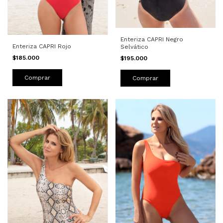
Enteriza CAPRI Negro
Enteriza CAPRI Rojo
Selvático
$185.000
$195.000
Comprar
Comprar