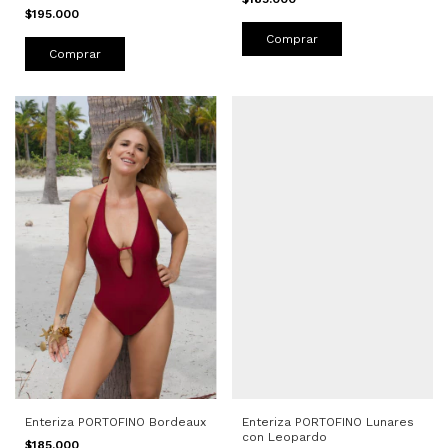
$195.000
Comprar
Comprar
Enteriza PORTOFINO Bordeaux
Enteriza PORTOFINO Lunares
con Leopardo
$185.000