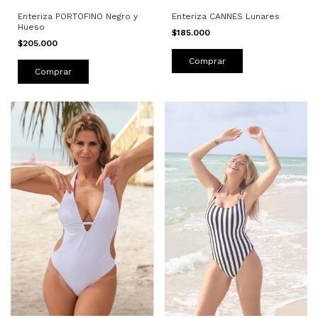
Enteriza CANNES Lunares
Enteriza PORTOFINO Negro y
Hueso
$185.000
$205.000
Comprar
Comprar