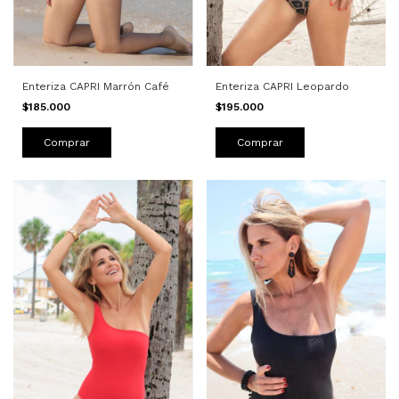
Enteriza CAPRI Marrón Café
Enteriza CAPRI Leopardo
$185.000
$195.000
Comprar
Comprar