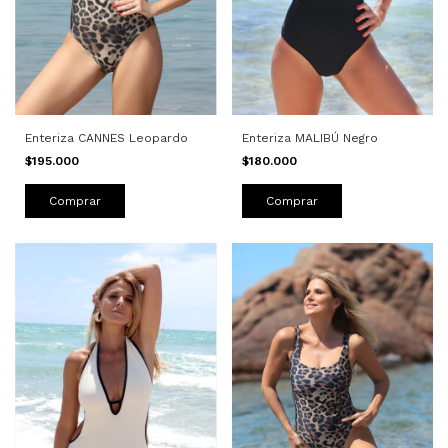
Enteriza CANNES Leopardo
Enteriza MALIBÚ Negro
$195.000
$180.000
Comprar
Comprar