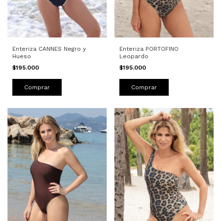
Enteriza CANNES Negro y
Enteriza PORTOFINO
Hueso
Leopardo
$195.000
$195.000
Comprar
Comprar