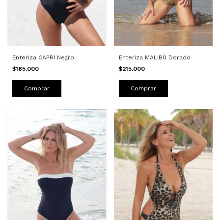
Enteriza CAPRI Negro
Enteriza MALIBÚ Dorado
$185.000
$215.000
Comprar
Comprar