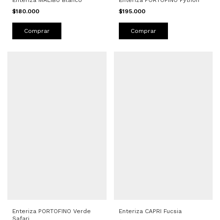
$195.000
$180.000
Comprar
Comprar
Enteriza PORTOFINO Verde
Enteriza CAPRI Fucsia
Safari