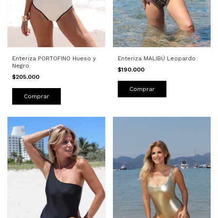
Enteriza PORTOFINO Hueso y
Enteriza MALIBÚ Leopardo
Negro
$190.000
$205.000
Comprar
Comprar