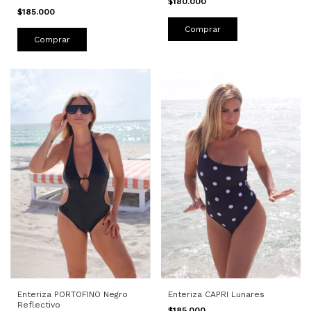
$180.000
$185.000
Comprar
Comprar
Enteriza CAPRI Lunares
Enteriza PORTOFINO Negro
Reflectivo
$185.000