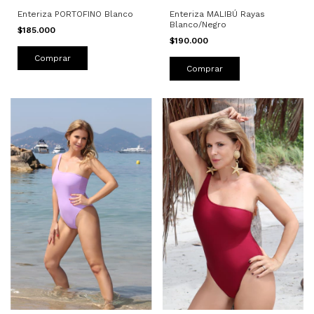
Enteriza PORTOFINO Blanco
Enteriza MALIBÚ Rayas
Blanco/Negro
$185.000
$190.000
Comprar
Comprar