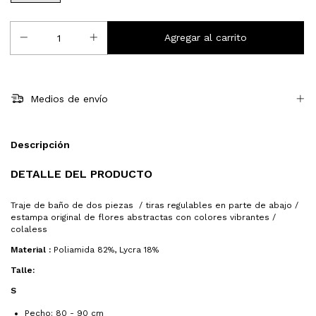
Medios de envío
Descripción
DETALLE DEL PRODUCTO
Traje de baño de dos piezas / tiras regulables en parte de abajo /
estampa original de flores abstractas con colores vibrantes /
colaless
Material :
Poliamida 82%, Lycra 18%
Talle:
S
Pecho: 80 - 90 cm