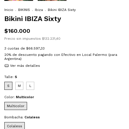
Inicio
.
BIKINIS
.
Ibiza
.
Bikini IBIZA Sixty
Bikini IBIZA Sixty
$160.000
Precio sin impuestos
$132.231,40
3
cuotas de
$66.597,33
20% de descuento
pagando con Efectivo en Local Palermo (para
Argentina)
Ver más detalles
Talle:
S
S
M
L
Color:
Multicolor
Multicolor
Bombacha:
Colaless
Colaless