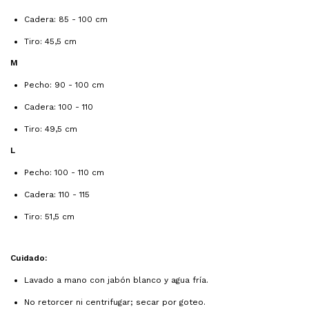
Cadera: 85 - 100 cm
Tiro: 45,5 cm
M
Pecho: 90 - 100 cm
Cadera: 100 - 110
Tiro: 49,5 cm
L
Pecho: 100 - 110 cm
Cadera: 110 - 115
Tiro: 51,5 cm
Cuidado:
Lavado a mano con jabón blanco y agua fría.
No retorcer ni centrifugar; secar por goteo.