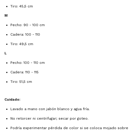
Tiro: 45,5 cm
M
Pecho: 90 - 100 cm
Cadera: 100 - 110
Tiro: 49,5 cm
L
Pecho: 100 - 110 cm
Cadera: 110 - 115
Tiro: 51,5 cm
Cuidado:
Lavado a mano con jabón blanco y agua fría.
No retorcer ni centrifugar; secar por goteo.
Podría experimentar pérdida de color si se coloca mojado sobre