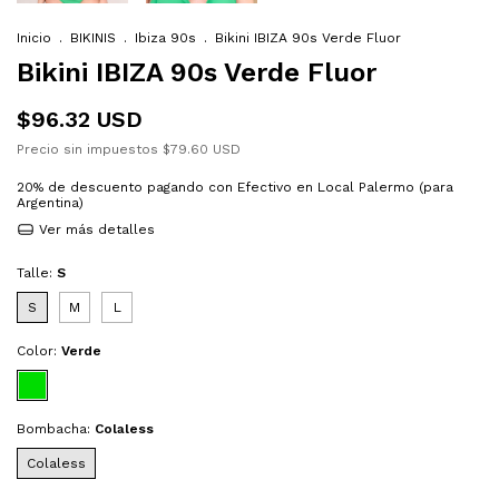
Inicio
.
BIKINIS
.
Ibiza 90s
.
Bikini IBIZA 90s Verde Fluor
Bikini IBIZA 90s Verde Fluor
$96.32 USD
Precio sin impuestos
$79.60 USD
20% de descuento
pagando con Efectivo en Local Palermo (para
Argentina)
Ver más detalles
Talle:
S
S
M
L
Color:
Verde
Bombacha:
Colaless
Colaless