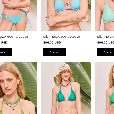
 IBIZA 90s Turquesa
Bikini IBI
Bikini IBIZA 90s Celeste
2 USD
$96.32 U
$96.32 USD
mprar
Comprar
Comprar