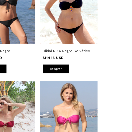
 Negro
Bikini NIZA Negro Selvático
SD
$114.16 USD
Comprar