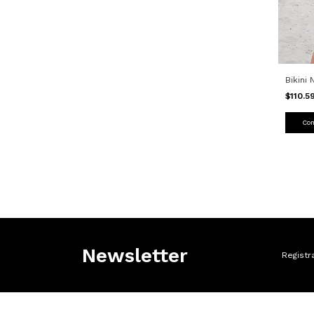
Bikini 
$110.
Co
Newsletter
Registr