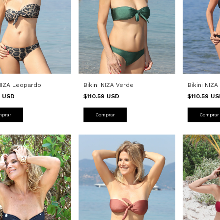
Bikini NIZA
 NIZA Leopardo
Bikini NIZA Verde
$110.59 U
2 USD
$110.59 USD
Comprar
mprar
Comprar