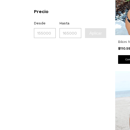
Precio
Desde
Hasta
Aplicar
Bikini
$110.
Co