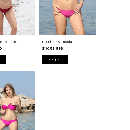
Bikini NIZA Fucsia
A Bordeaux
$110.59 USD
SD
Comprar