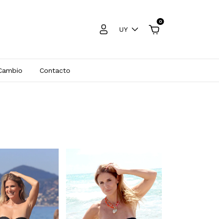
0
UY
 Cambio
Contacto