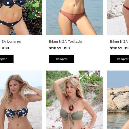
 NIZA Lunares
Bikini NIZA Tostado
Bikini NIZ
59 USD
$110.59 USD
$110.59 U
mprar
Comprar
Comprar