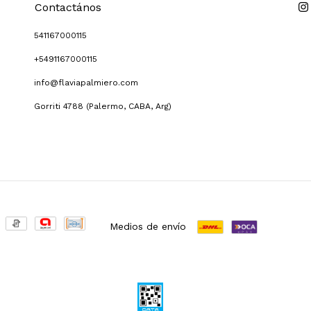
Contactános
541167000115
+5491167000115
info@flaviapalmiero.com
Gorriti 4788 (Palermo, CABA, Arg)
Medios de envío