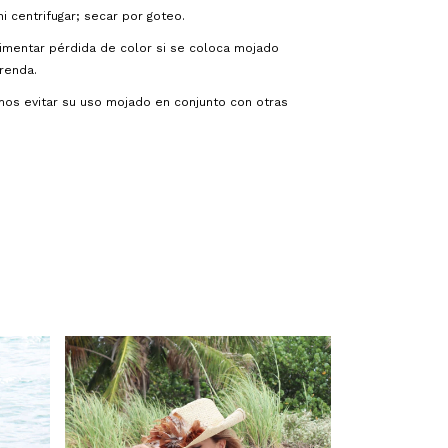
i centrifugar; secar por goteo.
imentar pérdida de color si se coloca mojado
renda.
s evitar su uso mojado en conjunto con otras