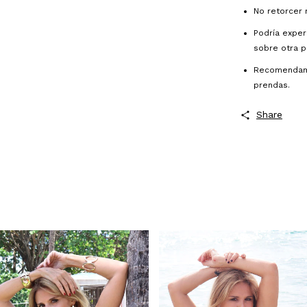
No retorcer n
Podría exper
sobre otra p
Recomendamo
prendas.
Share