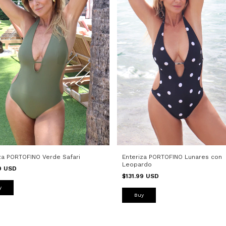
za PORTOFINO Verde Safari
Enteriza PORTOFINO Lunares con
Leopardo
99 USD
$131.99 USD
y
Buy