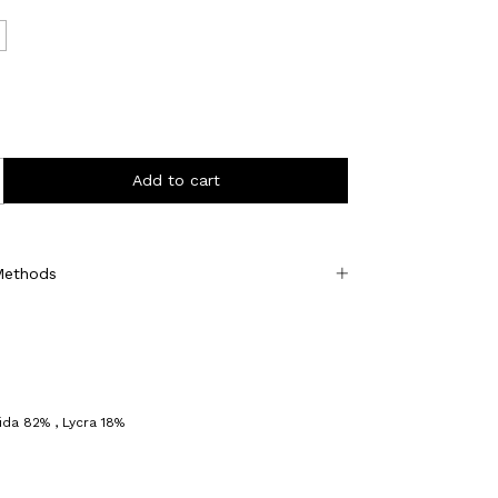
Methods
da 82% , Lycra 18%