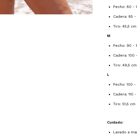
Pecho: 80 -
Cadera: 85 -
Tiro: 45,5 cm
M
Pecho: 90 - 
Cadera: 100 -
Tiro: 49,5 cm
L
Pecho: 100 -
Cadera: 110 -
Tiro: 51,5 cm
Cuidado:
Lavado a man