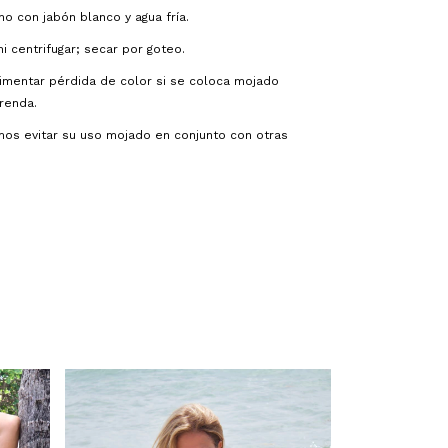
o con jabón blanco y agua fría.
i centrifugar; secar por goteo.
imentar pérdida de color si se coloca mojado
renda.
s evitar su uso mojado en conjunto con otras