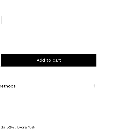
Methods
da 82% , Lycra 18%