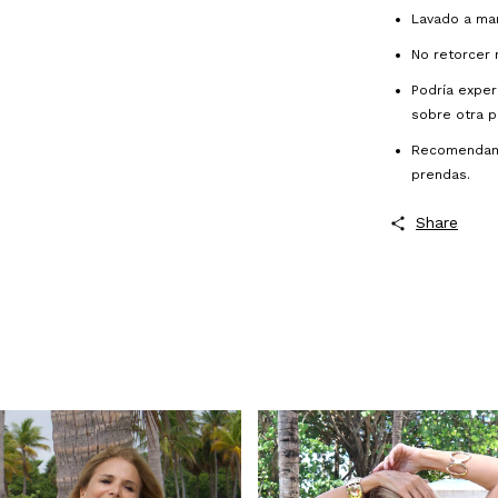
Lavado a man
No retorcer n
Podría exper
sobre otra p
Recomendamo
prendas.
Share