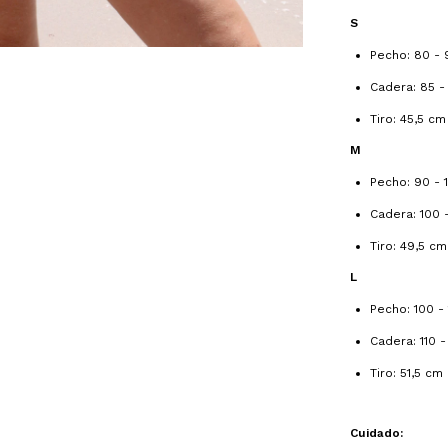
S
Pecho: 80 -
Cadera: 85 -
Tiro: 45,5 cm
M
Pecho: 90 - 
Cadera: 100 -
Tiro: 49,5 cm
L
Pecho: 100 -
Cadera: 110 -
Tiro: 51,5 cm
Cuidado: