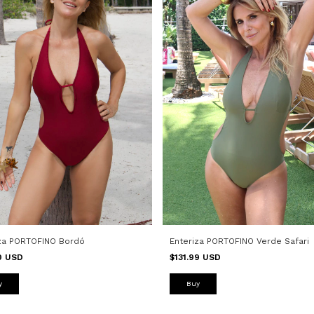
iza PORTOFINO Bordó
Enteriza PORTOFINO Verde Safari
99 USD
$131.99 USD
y
Buy