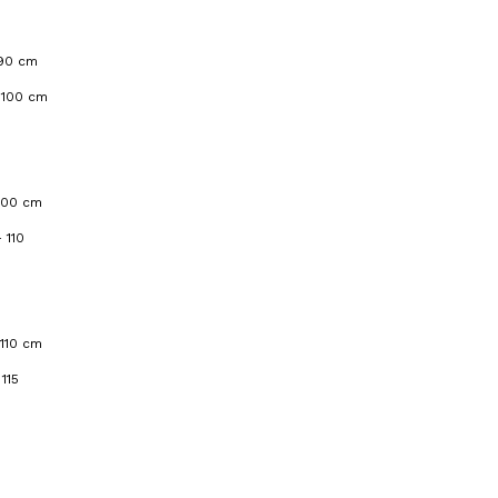
 90 cm
 100 cm
100 cm
 110
 110 cm
 115