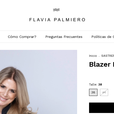
Cómo Comprar?
Preguntas Frecuentes
Políticas de
Inicio
.
SASTRE
Blazer
Talle:
38
38
44