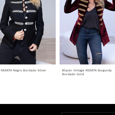
Blazer Vintage RENATA Burgundy
 RENATA Negro Bordado Silver
Bordado Gold