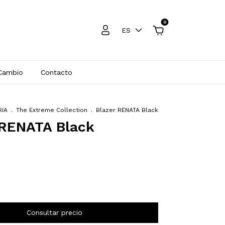
0
ES
 Cambio
Contacto
RIA
.
The Extreme Collection
.
Blazer RENATA Black
 RENATA Black