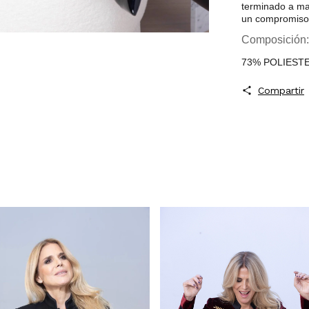
terminado a ma
un compromiso c
Composición:
73% POLIEST
Compartir