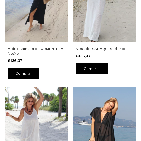
Ábito Camisero FORMENTERA
Vestido CADAQUES Blanco
Negro
€136,37
€136,37
Comprar
Comprar