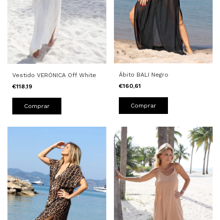
Ábito BALI Negro
Vestido VERÓNICA Off White
€160,61
€118,19
Comprar
Comprar