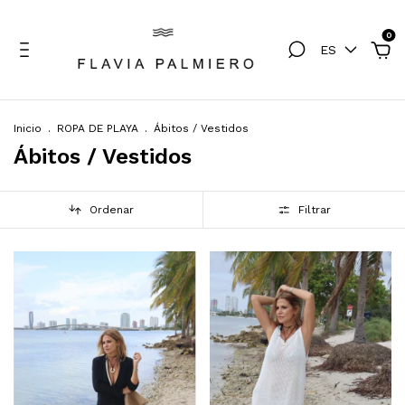
0
ES
Inicio
.
ROPA DE PLAYA
.
Ábitos / Vestidos
Ábitos / Vestidos
Ordenar
Filtrar