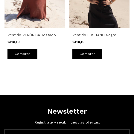
Vestido VERÓNICA Tostado
Vestido POSITANO Negro
€118,19
€118,19
Comprar
Comprar
Newsletter
Registrate y recibí nuestras ofertas.