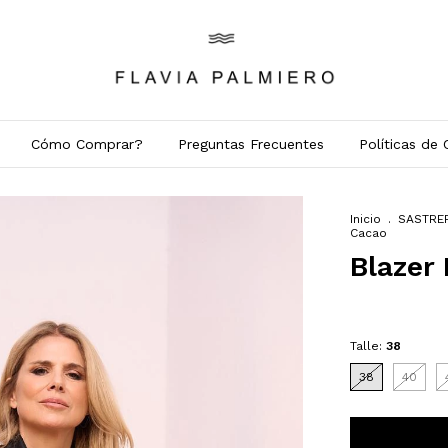
Cómo Comprar?
Preguntas Frecuentes
Políticas de
Inicio
.
SASTRE
Cacao
Blazer
Talle:
38
38
40