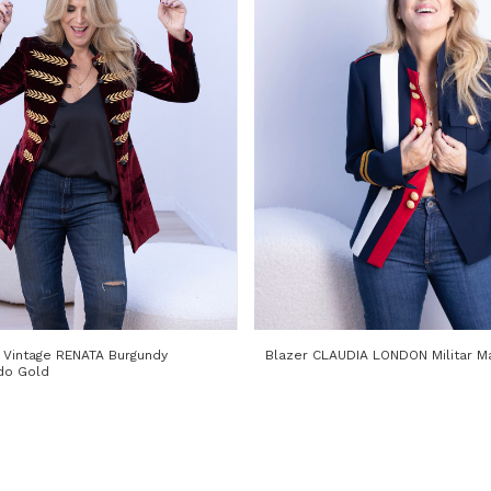
 Vintage RENATA Burgundy
Blazer CLAUDIA LONDON Militar Ma
do Gold