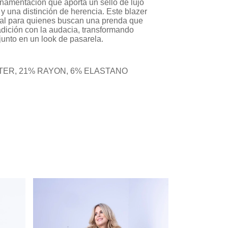
namentación que aporta un sello de lujo
 y una distinción de herencia. Este blazer
eal para quienes buscan una prenda que
adición con la audacia, transformando
junto en un look de pasarela.
TER, 21% RAYON, 6% ELASTANO