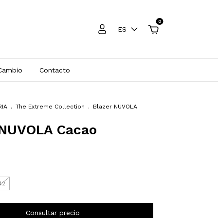
0
ES
 Cambio
Contacto
RIA
.
The Extreme Collection
.
Blazer NUVOLA
 NUVOLA Cacao
42